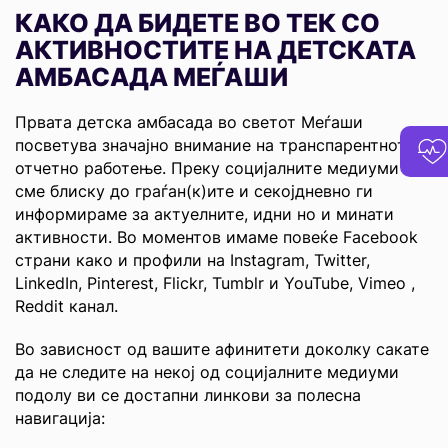
КАКО ДА БИДЕТЕ ВО ТЕК СО
АКТИВНОСТИТЕ НА ДЕТСКАТА
АМБАСАДА МЕЃАШИ
Првата детска амбасада во светот Меѓаши
посветува значајно внимание на транспарентното и
отчетно работење. Преку социјалните медиуми
сме блиску до граѓан(к)ите и секојдневно ги
информираме за актуелните, идни но и минати
активности. Во моментов имаме повеќе Facebook
страни како и профили на Instagram, Twitter,
LinkedIn, Pinterest, Flickr, Tumblr и YouTube, Vimeo ,
Reddit канал.
Во зависност од вашите афинитети доколку сакате
да не следите на некој од социјалните медиуми
подолу ви се достапни линкови за полесна
навигација: