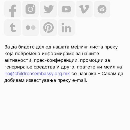
За да бидете дел од нашата мејлинг листа преку
која повремено информираме за нашите
активности, прес-конференции, промоции за
генерирање средства и друго, пратете ни меил на
iro@childrensembassy.org.mk
со назнака – Сакам да
добивам известувања преку e-mail.