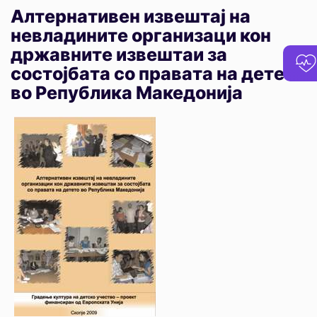
Алтернативен извештај на
невладините организаци кон
државните извештаи за
состојбата со правата на детето
во Република Македонија