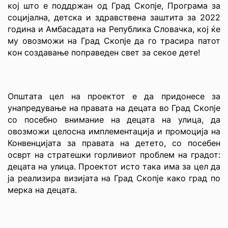
кој што е поддржан од Град Скопје, Програма за
социјална, детска и здравствена заштита за 2022
година и Амбасадата на Република Словачка, кој ќе
му овозможи на Град Скопје да го трасира патот
кон создавање поправеден свет за секое дете!
Општата цел на проектот е да придонесе за
унапредување на правата на децата во Град Скопје
со посебно внимание на децата на улица, да
овозможи целосна имплементација и промоција на
Конвенцијата за правата на детето, со посебен
осврт на стратешки горливиот проблем на градот:
децата на улица. Проектот исто така има за цел да
ја реализира визијата на Град Скопје како град по
мерка на децата.