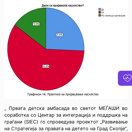
„ Првата детска амбасада во светот МЕЃАШИ во
соработка со Центар за интеграција и поддршка на
граѓани (SIEC) го спроведува проектот „Развивање
на Стратегија за правата на детето на Град Скопје“,