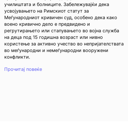
училиштата и болниците. Забележувајќи дека
усвојувањето на Римскиот статут за
Меѓународниот кривичен суд, особено дека како
воено кривично дело е предвидено и
регрутирањето или стапувањето во војна служба
на деца под 15 годишна возраст или нивно
користење за активно учество во непријателствата
во меѓународни и немеѓународни вооружени
конфликти.
Прочитај повеќе