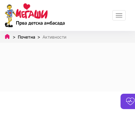
Toggle
navigat
Почетна
Активности