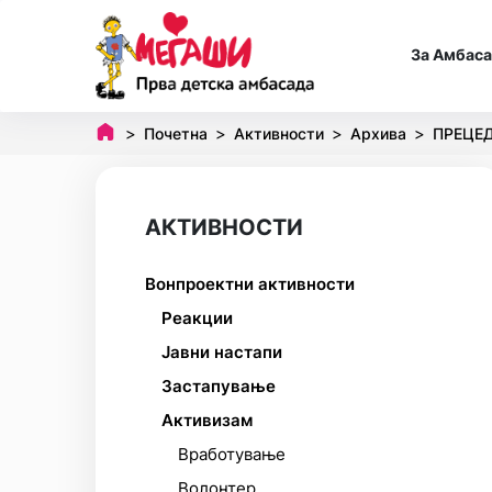
За Амбас
Почетна
Активности
Архива
ПРЕЦЕ
АКТИВНОСТИ
Вонпроектни активности
Реакции
Јавни настапи
Застапување
Активизам
Вработување
Волонтер