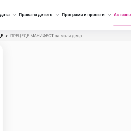
адата
Права на детето
Програми и проекти
Активно
ДЕ
ПРЕЦЕДЕ МАНИФЕСТ за мали деца