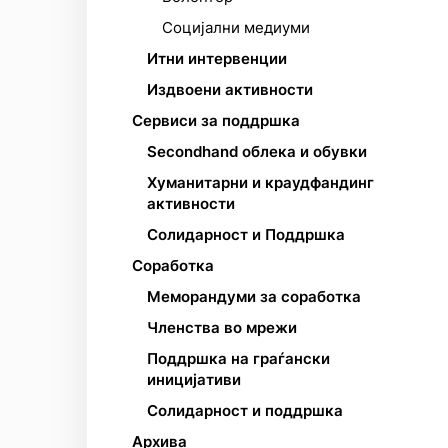
Социјални медиуми
Итни интервенции
Издвоени активности
Сервиси за поддршка
Secondhand облека и обувки
Хуманитарни и краудфандинг
активности
Солидарност и Поддршка
Соработка
Меморандуми за соработка
Членствa во мрежи
Поддршка на граѓански
иницијативи
Солидарност и поддршка
Архива