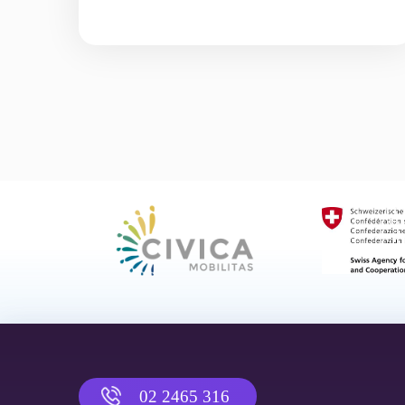
02 2465 316