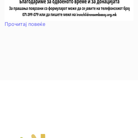
Прочитај повеќе