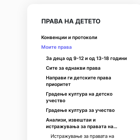
ПРАВА НА ДЕТЕТО
Конвенции и протоколи
Моите права
За деца од 9-12 и од 13-18 години
Сите за еднакви права
Направи ги детските права
приоритет
Градење култура на детско
учество
Градење култура за учество
Анализи, извештаи и
истражувања за правата на
детето
Истражување за правата на