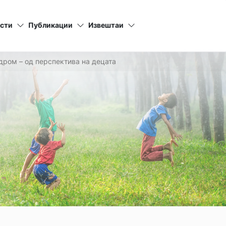
сти
Публикации
Извештаи
одром – од перспектива на децата