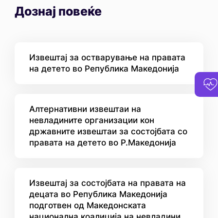
Дознај повеќе
Извештај за остварување на правата
на детето во Република Македонија
Алтернативни извештаи на
невладините организации кон
државните извештаи за состојбата со
правата на детето во Р.Македонија
Извештај за состојбата на правата на
децата во Република Македонија
подготвен од Македонската
национална коалиција на невладини