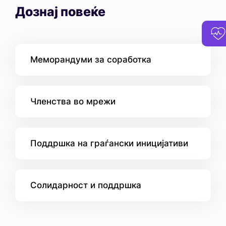
Дознај повеќе
Меморандуми за соработка
Членствa во мрежи
Поддршка на граѓански иницијативи
Солидарност и поддршка