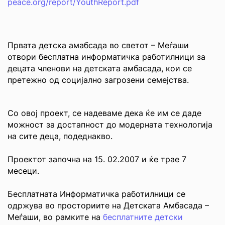
peace.org/report/YouthReport.pdf
Првата детска амабсада во светот – Меѓаши
отвори бесплатна информатичка работилници за
децата членови на детската амбасада, кои се
претежно од социјално загрозени семејства.
Со овој проект, се надеваме дека ќе им се даде
можност за достапност до модерната технологија
на сите деца, подеднакво.
Проектот започна на 15. 02.2007 и ќе трае 7
месеци.
Бесплатната Информатичка работилници се
одржува во просториите на Детската Амбасада –
Меѓаши, во рамките на
бесплатните детски