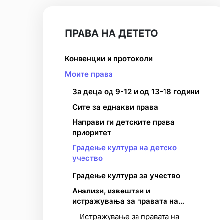
ПРАВА НА ДЕТЕТО
Конвенции и протоколи
Моите права
За деца од 9-12 и од 13-18 години
Сите за еднакви права
Направи ги детските права
приоритет
Градење култура на детско
учество
Градење култура за учество
Анализи, извештаи и
истражувања за правата на
детето
Истражување за правата на