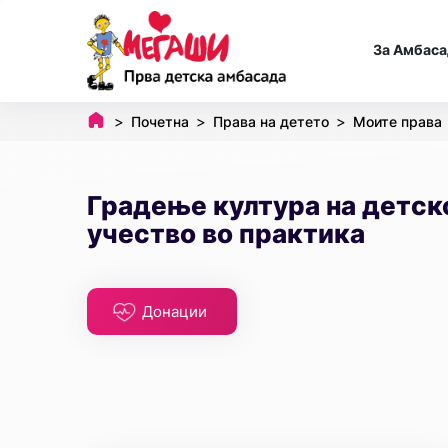
За Амбаса
Почетна
Права на детето
Моите права
Градење култура на детск
учество во практика
Донации