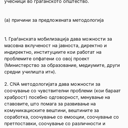
учесници во граѓанското општество.
(а) причини за предложената методологија
1. Граѓанската мобилизација дава можности за
масовна вклученост на јавноста, директно и
индиректно, институциите кои работат на
проблемите опфатени со овој проект
(Министерство за образование, медиумите, други
средни училишта итн).
2. CNА методологијата дава можности за
соочување со чувствителни проблеми (кои бараат
храброст) посебно одговорност, менување на
ставовите, што помага за развивање на
комуникациските вештини, вештините за
соработка, соочување со емооции, соочување со
претпоставки, соочување со различности и