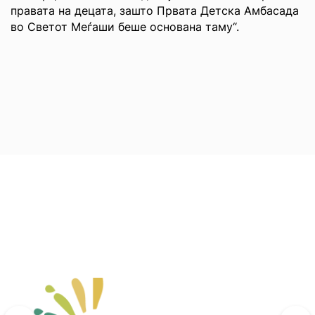
правата на децата, зашто Првата Детска Амбасада
во Светот Меѓаши беше основана таму“.