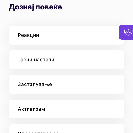
Дознај повеќе
Реакции
Јавни настапи
Застапување
Активизам