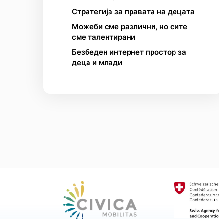
Стратегија за правата на децата
Можеби сме различни, но сите
сме талентирани
Безбеден интернет простор за
деца и млади