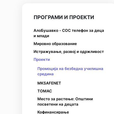
ПРОГРАМИ И ПРОЕКТИ
АлоБушавко - СОС телефон за деца
и млади
Мировно образование
Истражување, развој и одржливост
Проекти
Промоција на безбедна училишна
средина
MKSAFENET
ТОМАС
Место за растење: Општини
посветени на децата
Кофинансирање