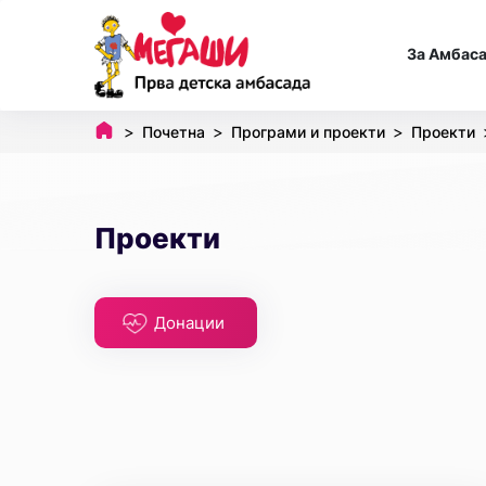
За Амбас
Почетна
Програми и проекти
Проекти
Проекти
Донации