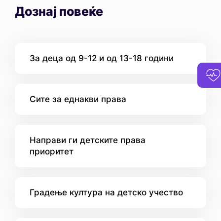
Дознај повеќе
За деца од 9-12 и од 13-18 години
Сите за еднакви права
Направи ги детските права
приоритет
Градење култура на детско учество