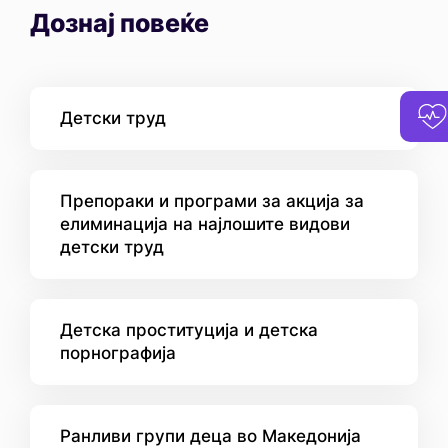
Дознај повеќе
Детски труд
Препораки и програми за акција за
елиминација на најлошите видови
детски труд
Детска проституција и детска
порнографија
Ранливи групи деца во Македонија