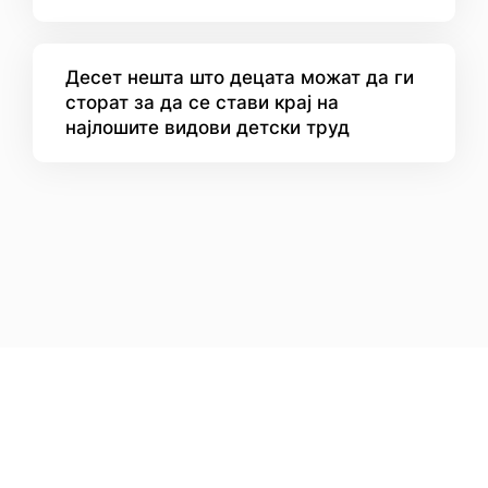
Десет нешта што децата можат да ги
сторат за да се стави крај на
најлошите видови детски труд