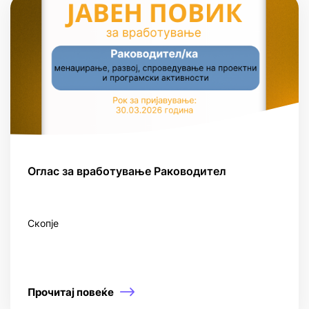
Оглас за вработување Раководител
Скопје
Прочитај повеќе