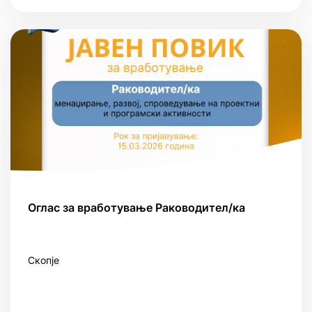
Оглас за вработување Раководител/ка
Скопје