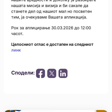
нашата мисија и визија и би сакале да
станете дел од нашиот мал но посветен
тим, ја очекуваме Вашата апликација.
Рок за аплицирање 30.03.2026 до 12:00
часот.
Целосниот оглас е достапен на следниот
линк
Сподели: