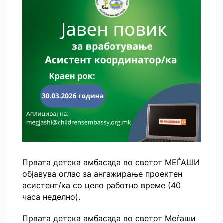
Првата детска амбасада во светот МЕЃАШИ
објавува оглас за ангажирање проектен
асистент/ка со цело работно време (40
часа неделно).
Првата детска амбасада во светот Меѓаши