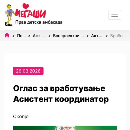
Toggle
navigat
Почетна
Активности
Вонпроектни активности
Активизам
Вработување
26.03.2026
Оглас за вработување
Асистент координатор
Скопје