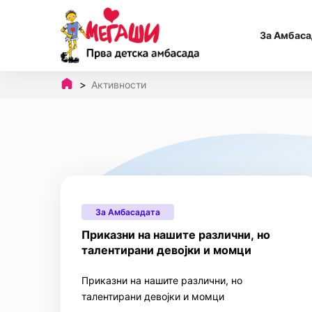
За Амбаса
Активности
За Амбасадата
Приказни на нашите различни, но
талентирани девојки и момци
Приказни на нашите различни, но
талентирани девојки и момци