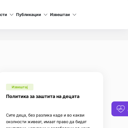
сти
Публикации
Извештаи
Извештај
Политика за заштита на децата
Сите деца, без разлика каде и во какви
околности живеат, имаат право да бидат