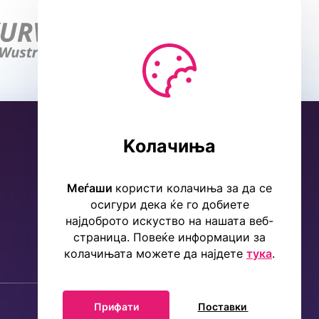
Kолачиња
Меѓаши
користи колачиња за да се
осигури дека ќе го добиете
најдоброто искуство на нашата веб-
страница. Повеќе информации за
колачињата можете да најдете
тука
.
Прифати
Поставки