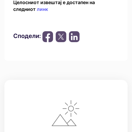
Целосниот извештај е достапен на
следниот
линк
Сподели: