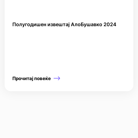
Полугодишен извештај АлоБушавко 2024
Прочитај повеќе