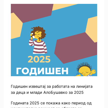
Годишен извештај за работата на линијата
за деца и млади АлоБушавко за 2025
Годината 2025 се покажа како период од