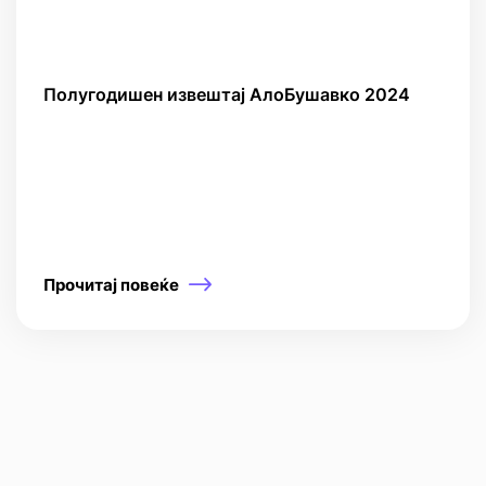
Полугодишен извештај АлоБушавко 2024
Прочитај повеќе