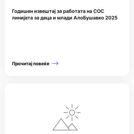
Годишен извештај за работата на СОС
линијата за деца и млади АлоБушавко 2025
Прочитај повеќе