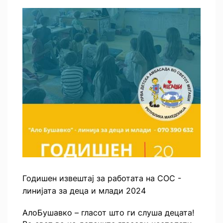
Годишен извештај за работата на СОС -
линијата за деца и млади 2024
АлоБушавко – гласот што ги слуша децата!