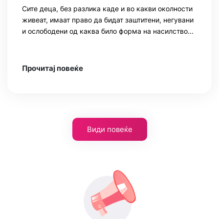
Сите деца, без разлика каде и во какви околности
живеат, имаат право да бидат заштитени, негувани
и ослободени од каква било форма на насилство...
Прочитај повеќе
Види повеќе