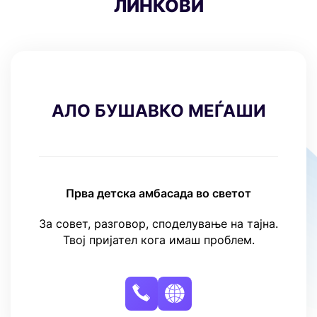
ПОВАЖНИ
ЛИНКОВИ
АЛО БУШАВКО МЕЃАШИ
Прва детска амбасада во светот
За совет, разговор, споделување на тајна.
Твој пријател кога имаш проблем.