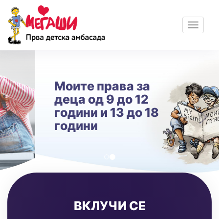
Toggle
navigat
previous
nex
Моите права за
деца од 9 до 12
години и 13 до 18
години
ВКЛУЧИ СЕ