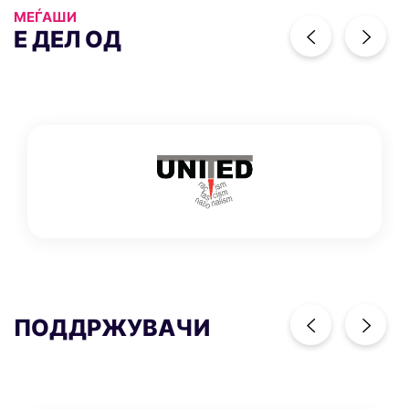
МЕЃАШИ
previous
nex
Е ДЕЛ ОД
previous
nex
ПОДДРЖУВАЧИ