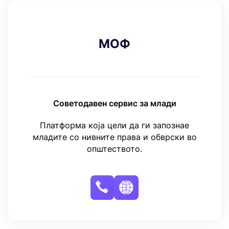
МОФ
Советодавен сервис за млади
Платформа која цели да ги запознае
младите со нивните права и обврски во
општеството.